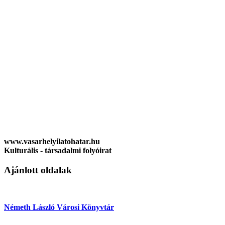
www.vasarhelyilatohatar.hu
Kulturális - társadalmi folyóirat
Ajánlott oldalak
Németh László Városi Könyvtár