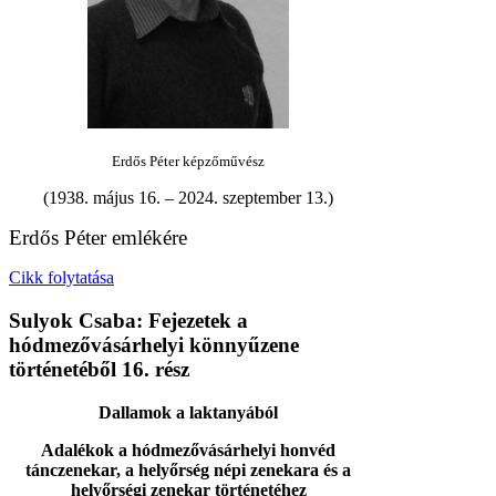
Erdős Péter képzőművész
(1938. május 16. – 2024. szeptember 13.)
Erdős Péter emlékére
Cikk folytatása
Sulyok Csaba: Fejezetek a
hódmezővásárhelyi könnyűzene
történetéből 16. rész
Dallamok a laktanyából
Adalékok a hódmezővásárhelyi honvéd
tánczenekar, a helyőrség népi zenekara és a
helyőrségi zenekar történetéhez