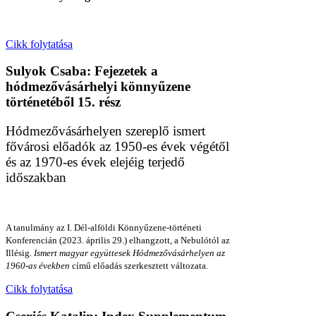
Cikk folytatása
Sulyok Csaba: Fejezetek a
hódmezővásárhelyi könnyűzene
történetéből 15. rész
Hódmezővásárhelyen szereplő ismert
fővárosi előadók az 1950-es évek végétől
és az 1970-es évek elejéig terjedő
időszakban
A tanulmány az I. Dél-alföldi Könnyűzene-történeti
Konferencián (2023. április 29.) elhangzott, a Nebulótól az
Illésig.
Ismert magyar együttesek Hódmezővásárhelyen az
1960-as években
című előadás szerkesztett változata.
Cikk folytatása