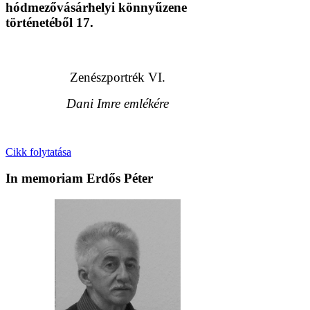
hódmezővásárhelyi könnyűzene
történetéből 17.
Zenészportrék VI.
Dani Imre emlékére
Cikk folytatása
In memoriam Erdős Péter