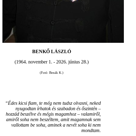
BENKŐ LÁSZLÓ
(1964. november 1. - 2026. június 28.)
(Fotó: Benák K.)
“Édes kicsi fiam, te még nem tudsz olvasni, neked
nyugodtan írhatok és szabadon és őszintén –
hozzád beszélve és mégis magamhoz – valamiről,
amiről soha nem beszéltem, amit magamnak sem
vallottam be soha, aminek a nevét soha ki nem
mondtam.