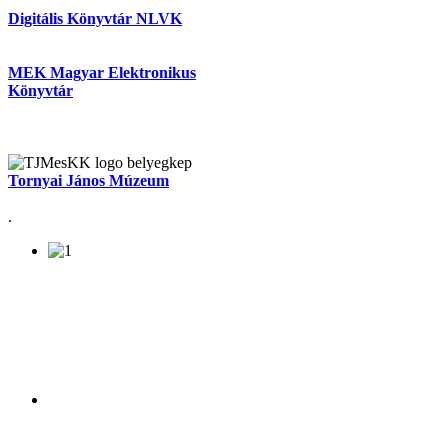
Digitális Könyvtár NLVK
MEK Magyar Elektronikus
Könyvtár
Tornyai János Múzeum
.