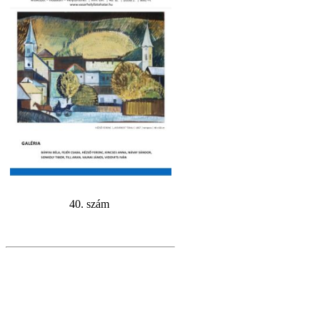
40. szám