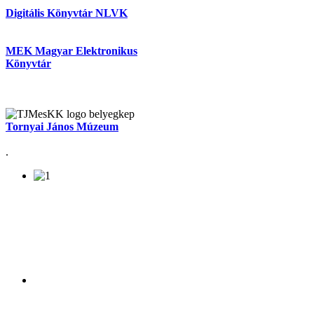
Digitális Könyvtár NLVK
MEK Magyar Elektronikus
Könyvtár
Tornyai János Múzeum
.