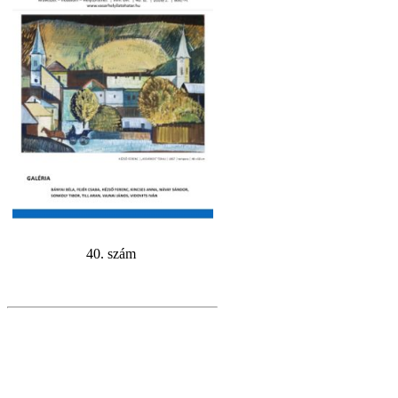
40. szám