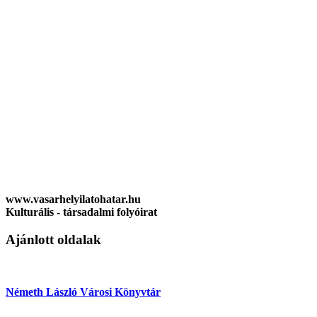
www.vasarhelyilatohatar.hu
Kulturális - társadalmi folyóirat
Ajánlott oldalak
Németh László Városi Könyvtár