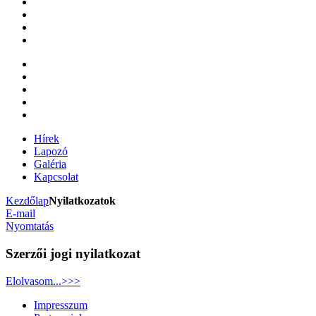
Hírek
Lapozó
Galéria
Kapcsolat
Kezdőlap
Nyilatkozatok
E-mail
Nyomtatás
Szerzői jogi nyilatkozat
Elolvasom...>>>
Impresszum