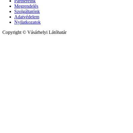
Partnereink
Megrendelés
Szolgáltatónk
Adatvédelem
Nyilatkozatok
Copyright © Vásárhelyi Látóhatár