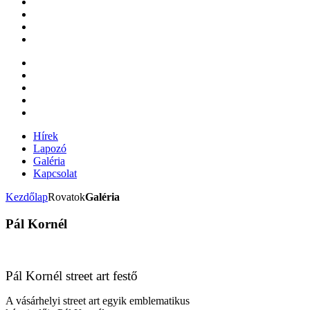
Hírek
Lapozó
Galéria
Kapcsolat
Kezdőlap
Rovatok
Galéria
Pál Kornél
Pál Kornél street art festő
A vásárhelyi street art egyik emblematikus