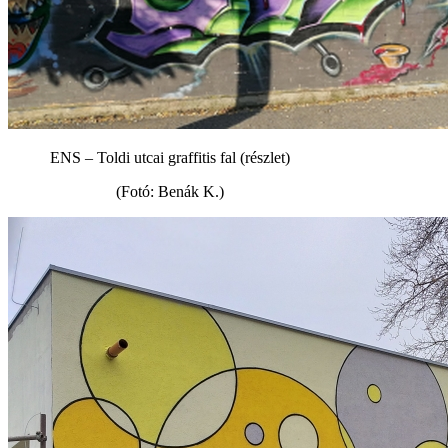
ENS – Toldi utcai graffitis fal (részlet)
(Fotó: Benák K.)