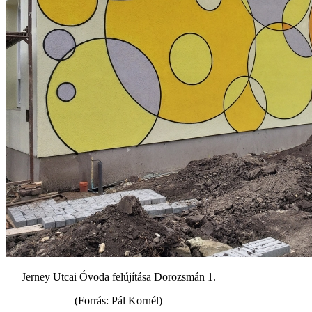
Jerney Utcai Óvoda felújítása Dorozsmán 1.
(Forrás: Pál Kornél)