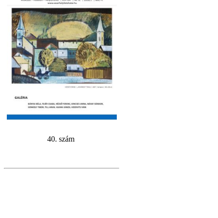
40. szám