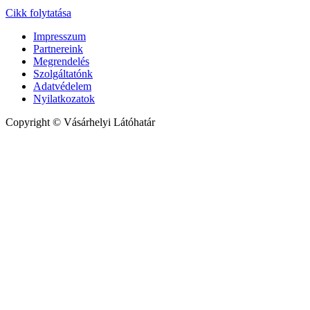
Cikk folytatása
Impresszum
Partnereink
Megrendelés
Szolgáltatónk
Adatvédelem
Nyilatkozatok
Copyright © Vásárhelyi Látóhatár