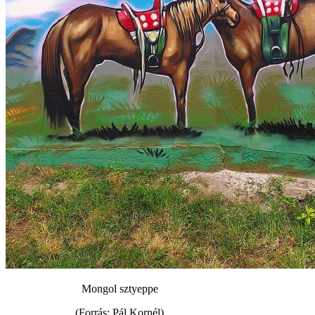
Mongol sztyeppe
(Forrás: Pál Kornél)