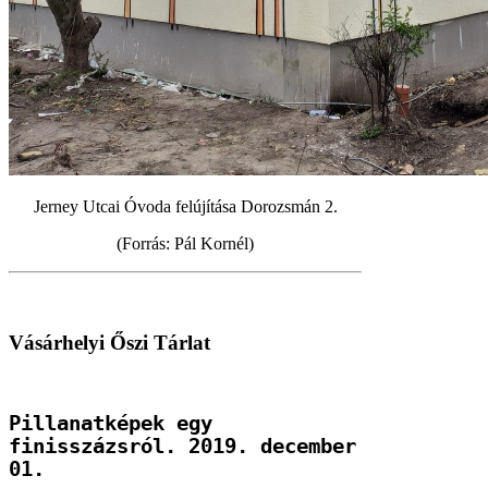
Jerney Utcai Óvoda felújítása Dorozsmán 2.
(Forrás: Pál Kornél)
Vásárhelyi Őszi Tárlat
Pillanatképek egy
finisszázsról. 2019. december
01.