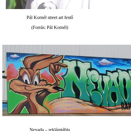
Pál Kornél street art festő
(Forrás: Pál Kornél)
Nevada – reklámtábla