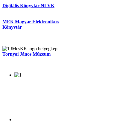
Digitális Könyvtár NLVK
MEK Magyar Elektronikus
Könyvtár
Tornyai János Múzeum
.