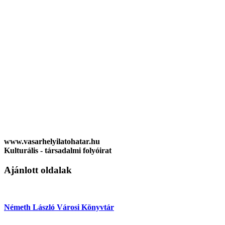
www.vasarhelyilatohatar.hu
Kulturális - társadalmi folyóirat
Ajánlott oldalak
Németh László Városi Könyvtár