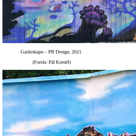
Garázskapu – PB Design, 2021.
(Forrás: Pál Kornél)