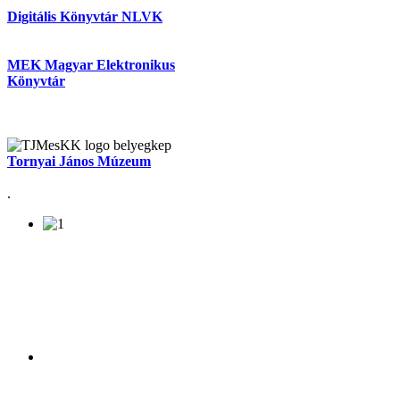
Digitális Könyvtár NLVK
MEK Magyar Elektronikus
Könyvtár
Tornyai János Múzeum
.