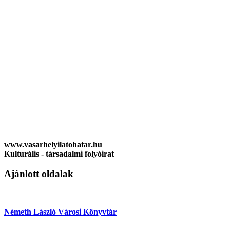
www.vasarhelyilatohatar.hu
Kulturális - társadalmi folyóirat
Ajánlott oldalak
Németh László Városi Könyvtár