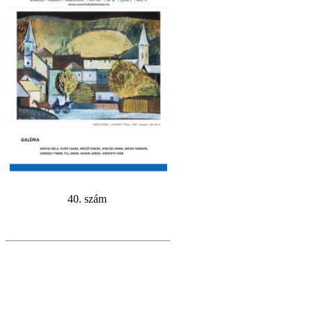
40. szám