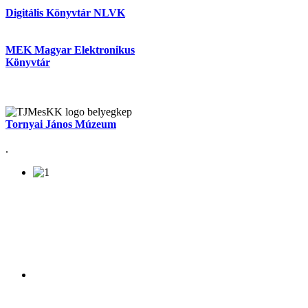
Digitális Könyvtár NLVK
MEK Magyar Elektronikus
Könyvtár
Tornyai János Múzeum
.