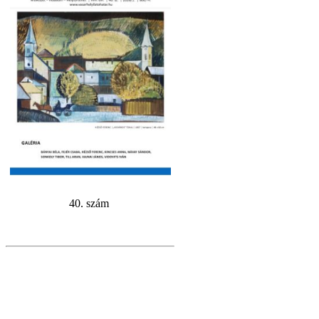
40. szám