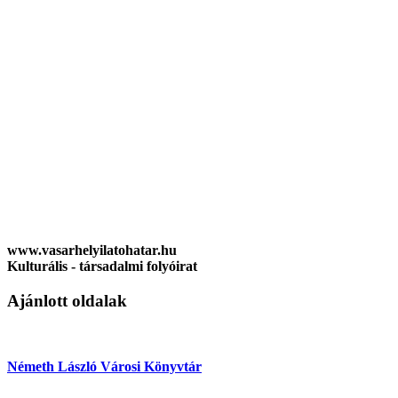
www.vasarhelyilatohatar.hu
Kulturális - társadalmi folyóirat
Ajánlott oldalak
Németh László Városi Könyvtár