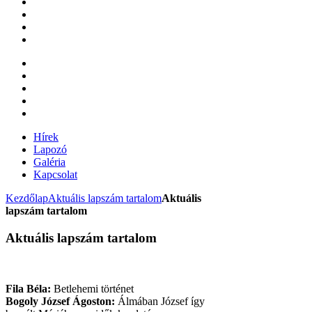
Hírek
Lapozó
Galéria
Kapcsolat
Kezdőlap
Aktuális lapszám tartalom
Aktuális
lapszám tartalom
Aktuális lapszám tartalom
Fila Béla:
Betlehemi történet
Bogoly József Ágoston:
Álmában József így