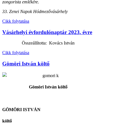
zongorista emlékére.
33. Zenei Napok Hódmezővásárhely
Cikk folytatása
Vásárhelyi évfordulónaptár 2023. évre
Összeállította: Kovács István
Cikk folytatása
Gömöri István költő
Gömöri István költő
GÖMÖRI ISTVÁN
költő