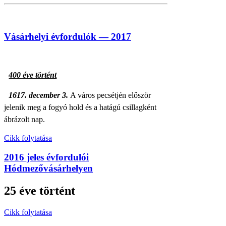
Vásárhelyi évfordulók — 2017
400 éve történt
1617. december 3.
A város pecsétjén először
jelenik meg a
fogyó hold és a hatágú csillagként
ábrázolt nap.
Cikk folytatása
2016 jeles évfordulói
Hódmezővásárhelyen
25 éve történt
Cikk folytatása