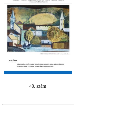
40. szám