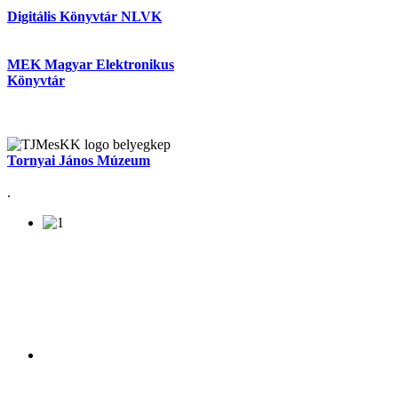
Digitális Könyvtár NLVK
MEK Magyar Elektronikus
Könyvtár
Tornyai János Múzeum
.