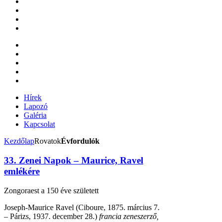
Hírek
Lapozó
Galéria
Kapcsolat
Kezdőlap
Rovatok
Évfordulók
33. Zenei Napok – Maurice, Ravel
emlékére
Zongoraest a 150 éve született
Joseph-Maurice Ravel (Ciboure, 1875. március 7.
– Párizs, 1937. december 28.)
francia zeneszerző,