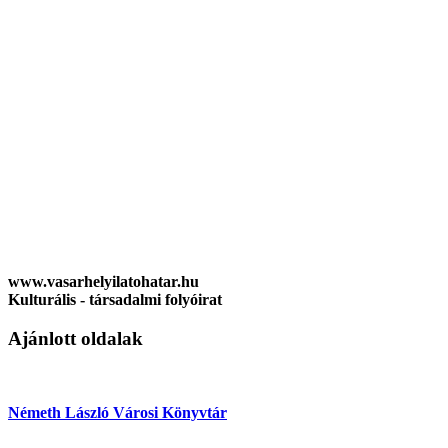
www.vasarhelyilatohatar.hu
Kulturális - társadalmi folyóirat
Ajánlott oldalak
Németh László Városi Könyvtár