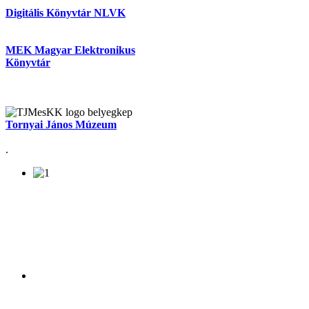
Digitális Könyvtár NLVK
MEK Magyar Elektronikus
Könyvtár
Tornyai János Múzeum
.