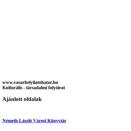
www.vasarhelyilatohatar.hu
Kulturális - társadalmi folyóirat
Ajánlott oldalak
Németh László Városi Könyvtár