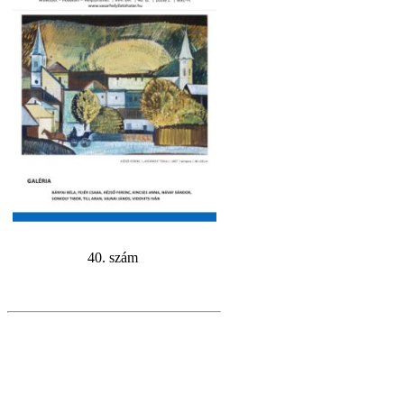
40. szám