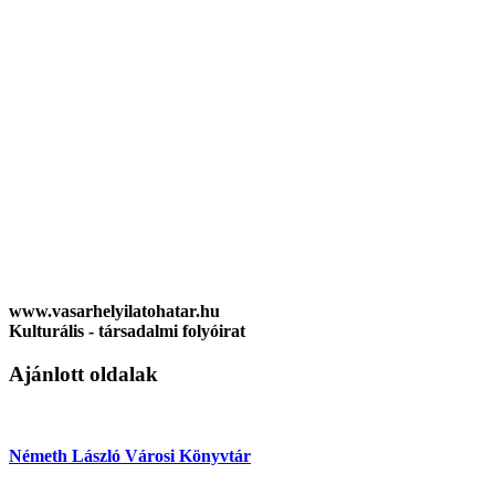
www.vasarhelyilatohatar.hu
Kulturális - társadalmi folyóirat
Ajánlott oldalak
Németh László Városi Könyvtár