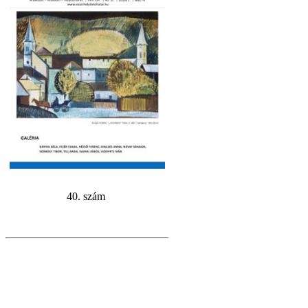
40. szám