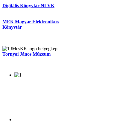
Digitális Könyvtár NLVK
MEK Magyar Elektronikus
Könyvtár
Tornyai János Múzeum
.