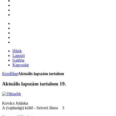
Hírek
Lapozó
Galéria
Kapcsolat
Kezdőlap
Aktuális lapszám tartalom
Aktuális lapszám tartalom 19.
Kovács Jolánka
A (vajdasági) költő - Sziveri János 3