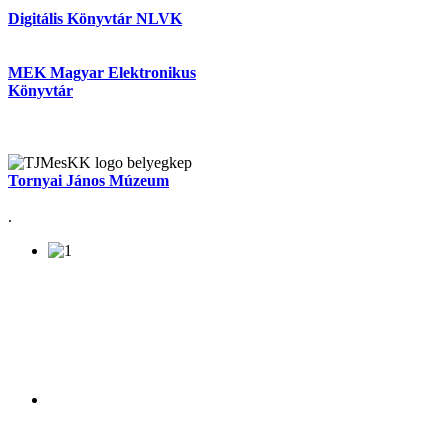
Digitális Könyvtár NLVK
MEK Magyar Elektronikus
Könyvtár
Tornyai János Múzeum
.