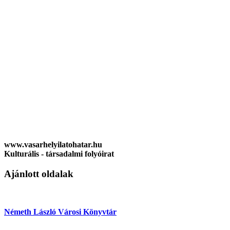
www.vasarhelyilatohatar.hu
Kulturális - társadalmi folyóirat
Ajánlott oldalak
Németh László Városi Könyvtár