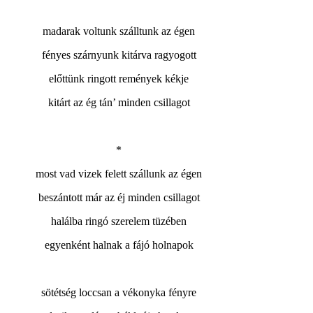
madarak voltunk szálltunk az égen
fényes szárnyunk kitárva ragyogott
előttünk ringott remények kékje
kitárt az ég tán’ minden csillagot
*
most vad vizek felett szállunk az égen
beszántott már az éj minden csillagot
halálba ringó szerelem tüzében
egyenként halnak a fájó holnapok
sötétség loccsan a vékonyka fényre