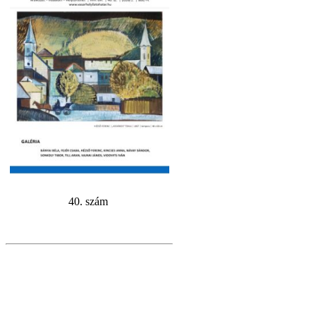
40. szám