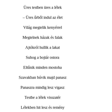
Üres testben üres a lélek
– Üres űrből indul az élet
Világ megtelik kenyérrel
Megtelnek házak és falak
Ajtókról hullik a lakat
Suhog a bojtár ostora
Eltűnik minden mostoha
Szavakban búvik majd panasz
Panaszra mindig lesz vigasz
Testbe a lélek visszatér
Lélekben hit lesz és remény