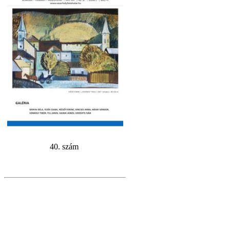
40. szám