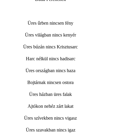
Üres űrben nincsen fény
Üres világban nincs kenyér
Üres búzán nincs Krisztusarc
Harc nélkül nincs hadisarc
Üres országban nincs haza
Bojtárnak nincsen ostora
Üres házban üres falak
Ajtókon nehéz zárt lakat
Üres szívekben nincs vigasz
Üres szavakban nincs igaz