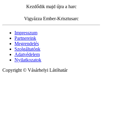
Kezdődik majd újra a harc
Vigyázza Ember-Krisztusarc
Impresszum
Partnereink
Megrendelés
Szolgáltatónk
Adatvédelem
Nyilatkozatok
Copyright © Vásárhelyi Látóhatár