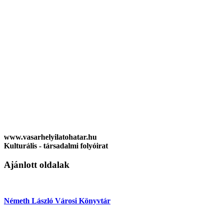
www.vasarhelyilatohatar.hu
Kulturális - társadalmi folyóirat
Ajánlott oldalak
Németh László Városi Könyvtár