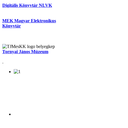
Digitális Könyvtár NLVK
MEK Magyar Elektronikus
Könyvtár
Tornyai János Múzeum
.