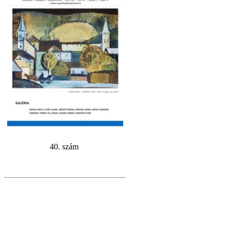
40. szám