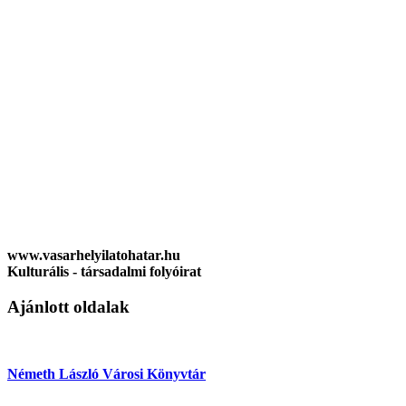
www.vasarhelyilatohatar.hu
Kulturális - társadalmi folyóirat
Ajánlott oldalak
Németh László Városi Könyvtár