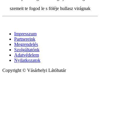
szemeit te fogod le s föléje hullasz virágnak
Impresszum
Partnereink
Megrendelés
Szolgáltatónk
Adatvédelem
Nyilatkozatok
Copyright © Vásárhelyi Látóhatár