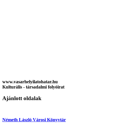
www.vasarhelyilatohatar.hu
Kulturális - társadalmi folyóirat
Ajánlott oldalak
Németh László Városi Könyvtár