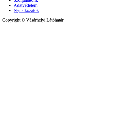
Szolgáltatónk
Adatvédelem
Nyilatkozatok
Copyright © Vásárhelyi Látóhatár