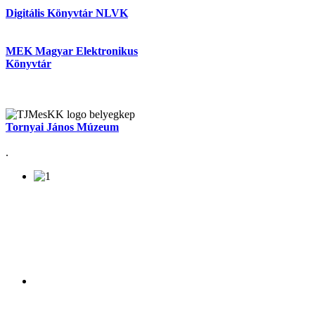
Digitális Könyvtár NLVK
MEK Magyar Elektronikus
Könyvtár
Tornyai János Múzeum
.