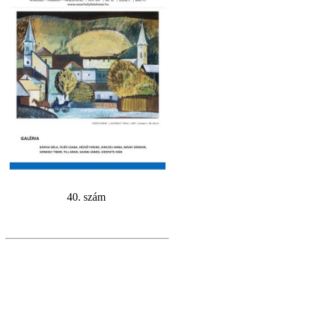
40. szám