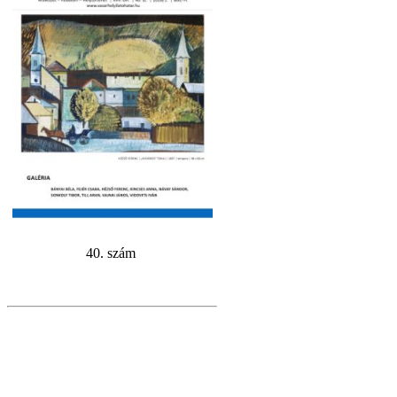
40. szám