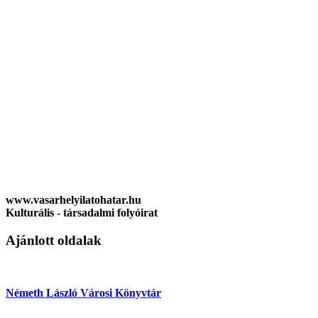
www.vasarhelyilatohatar.hu
Kulturális - társadalmi folyóirat
Ajánlott oldalak
Németh László Városi Könyvtár