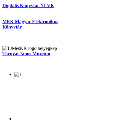
Digitális Könyvtár NLVK
MEK Magyar Elektronikus
Könyvtár
Tornyai János Múzeum
.