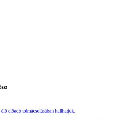
össz
 élő előadó tolmácsolásában hallhatjuk.