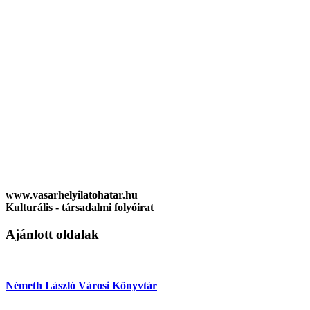
www.vasarhelyilatohatar.hu
Kulturális - társadalmi folyóirat
Ajánlott oldalak
Németh László Városi Könyvtár