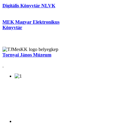
Digitális Könyvtár NLVK
MEK Magyar Elektronikus
Könyvtár
Tornyai János Múzeum
.