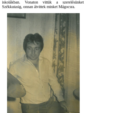
iskolákban. Vonaton vittük a szerelésünket
Székkutasig, onnan átvittek minket Mágocsra.