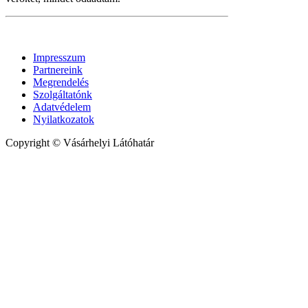
Impresszum
Partnereink
Megrendelés
Szolgáltatónk
Adatvédelem
Nyilatkozatok
Copyright © Vásárhelyi Látóhatár