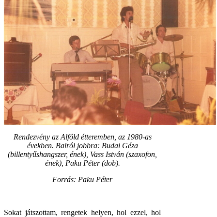
Rendezvény az Alföld étteremben, az 1980-as
években. Balról jobbra: Budai Géza
(billentyűshangszer, ének), Vass István (szaxofon,
ének), Paku Péter (dob).
Forrás: Paku Péter
Sokat játszottam, rengetek helyen, hol ezzel, hol