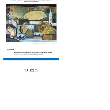
40. szám