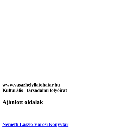
www.vasarhelyilatohatar.hu
Kulturális - társadalmi folyóirat
Ajánlott oldalak
Németh László Városi Könyvtár