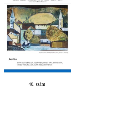
40. szám