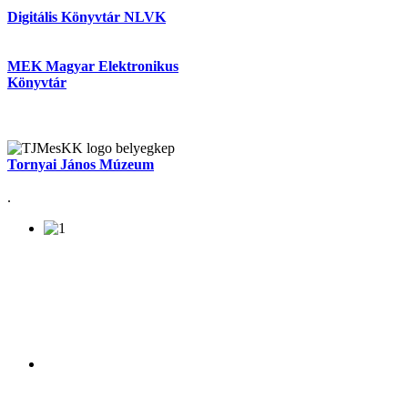
Digitális Könyvtár NLVK
MEK Magyar Elektronikus
Könyvtár
Tornyai János Múzeum
.