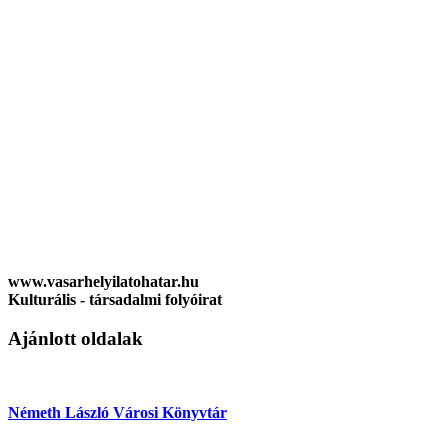
www.vasarhelyilatohatar.hu
Kulturális - társadalmi folyóirat
Ajánlott oldalak
Németh László Városi Könyvtár