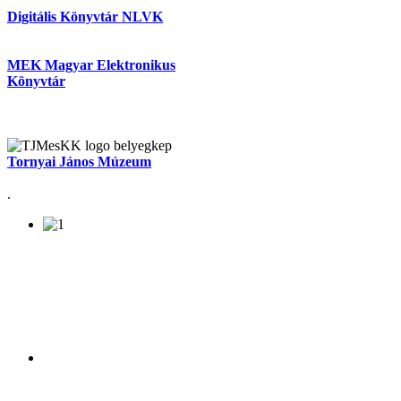
Digitális Könyvtár NLVK
MEK Magyar Elektronikus
Könyvtár
Tornyai János Múzeum
.