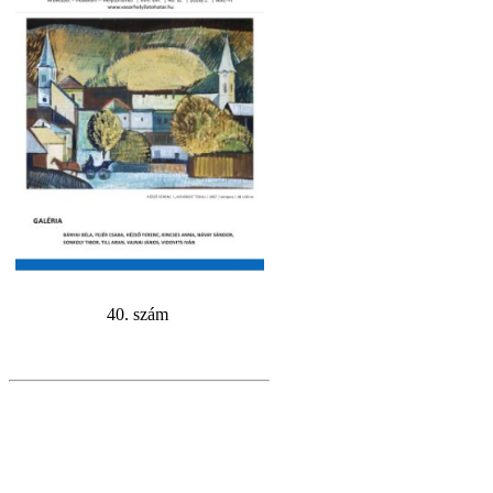
40. szám