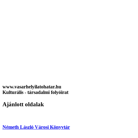
www.vasarhelyilatohatar.hu
Kulturális - társadalmi folyóirat
Ajánlott oldalak
Németh László Városi Könyvtár