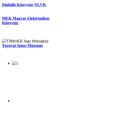
Digitális Könyvtár NLVK
MEK Magyar Elektronikus
Könyvtár
Tornyai János Múzeum
.