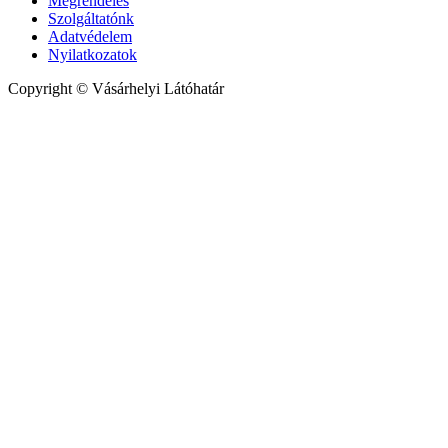
Megrendelés
Szolgáltatónk
Adatvédelem
Nyilatkozatok
Copyright © Vásárhelyi Látóhatár