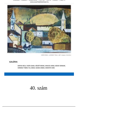
40. szám