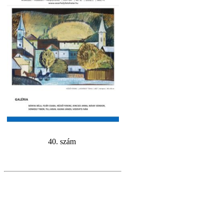
40. szám