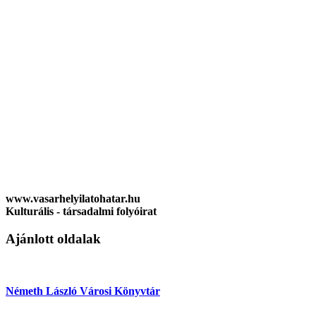
www.vasarhelyilatohatar.hu
Kulturális - társadalmi folyóirat
Ajánlott oldalak
Németh László Városi Könyvtár