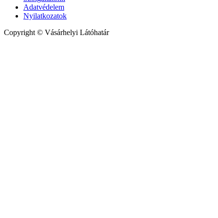
Adatvédelem
Nyilatkozatok
Copyright © Vásárhelyi Látóhatár