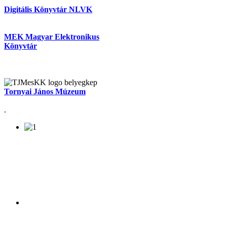
Digitális Könyvtár NLVK
MEK Magyar Elektronikus
Könyvtár
Tornyai János Múzeum
.