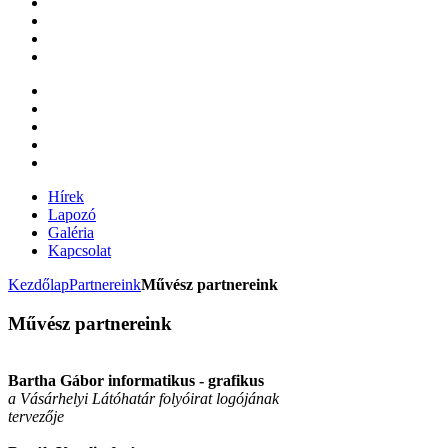
Hírek
Lapozó
Galéria
Kapcsolat
Kezdőlap
Partnereink
Művész partnereink
Művész partnereink
Bartha Gábor informatikus - grafikus
a Vásárhelyi Látóhatár folyóirat logójának
tervezője