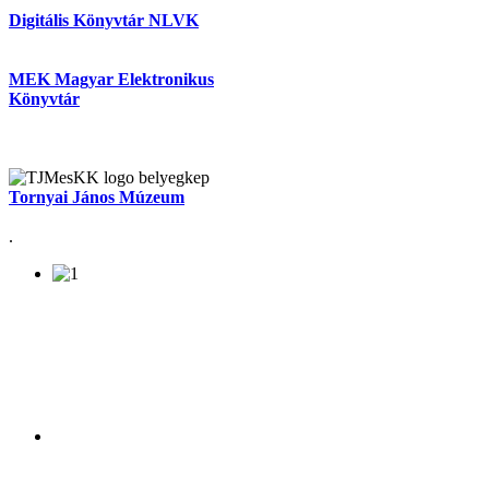
Digitális Könyvtár NLVK
MEK Magyar Elektronikus
Könyvtár
Tornyai János Múzeum
.