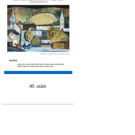
40. szám