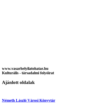
www.vasarhelyilatohatar.hu
Kulturális - társadalmi folyóirat
Ajánlott oldalak
Németh László Városi Könyvtár