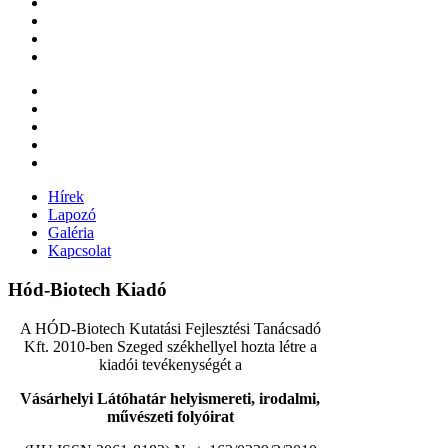
Hírek
Lapozó
Galéria
Kapcsolat
Hód-Biotech Kiadó
A HÓD-Biotech Kutatási Fejlesztési Tanácsadó
Kft. 2010-ben Szeged székhellyel hozta létre a
kiadói tevékenységét a
Vásárhelyi Látóhatár helyismereti, irodalmi,
művészeti folyóirat