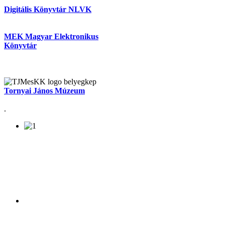
Digitális Könyvtár NLVK
MEK Magyar Elektronikus
Könyvtár
Tornyai János Múzeum
.