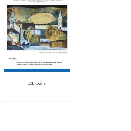
40. szám