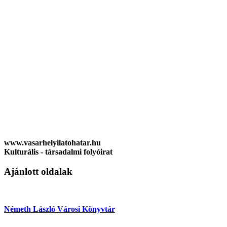
www.vasarhelyilatohatar.hu
Kulturális - társadalmi folyóirat
Ajánlott oldalak
Németh László Városi Könyvtár