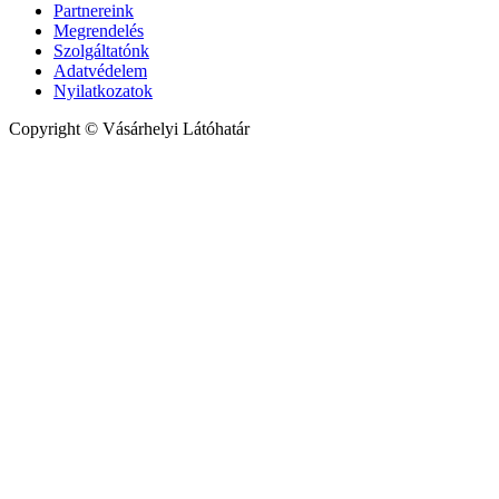
Partnereink
Megrendelés
Szolgáltatónk
Adatvédelem
Nyilatkozatok
Copyright © Vásárhelyi Látóhatár